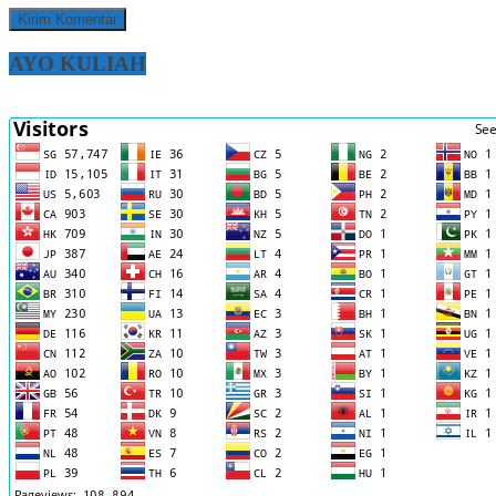
AYO KULIAH