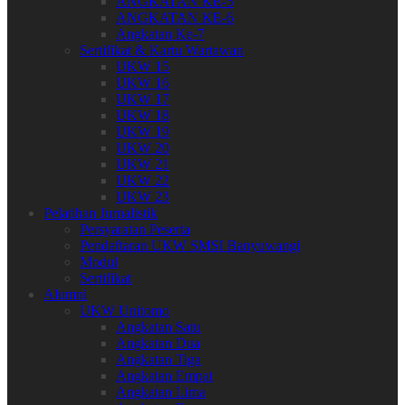
ANGKATAN KE-5
ANGKATAN KE-6
Angkatan Ke-7
Sertifikat & Kartu Wartawan
UKW 15
UKW 16
UKW 17
UKW 18
UKW 19
UKW 20
UKW 21
UKW 22
UKW 23
Pelatihan Jurnalistik
Persyaratan Peserta
Pendaftaran UKW SMSI Banyuwangi
Modul
Sertifikat
Alumni
UKW Unitomo
Angkatan Satu
Angkatan Dua
Angkatan Tiga
Angkatan Empat
Angkatan Lima