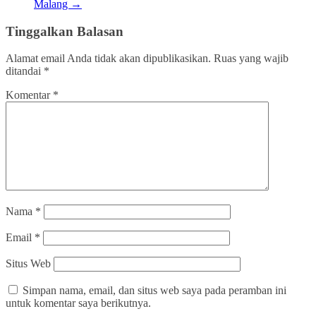
Malang
→
Tinggalkan Balasan
Alamat email Anda tidak akan dipublikasikan.
Ruas yang wajib
ditandai
*
Komentar
*
Nama
*
Email
*
Situs Web
Simpan nama, email, dan situs web saya pada peramban ini
untuk komentar saya berikutnya.