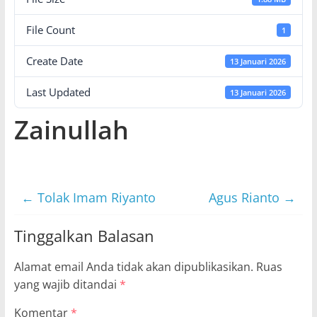
File Count
1
Create Date
13 Januari 2026
Last Updated
13 Januari 2026
Zainullah
←
Tolak Imam Riyanto
Agus Rianto
→
Tinggalkan Balasan
Alamat email Anda tidak akan dipublikasikan.
Ruas
yang wajib ditandai
*
Komentar
*