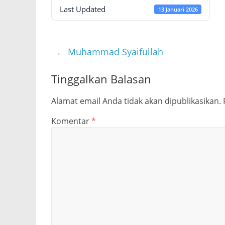
Last Updated
13 Januari 2026
←
Muhammad Syaifullah
Tinggalkan Balasan
Alamat email Anda tidak akan dipublikasikan.
Komentar
*