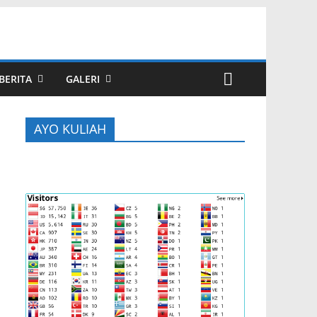
BERITA
GALERI
AYO KULIAH