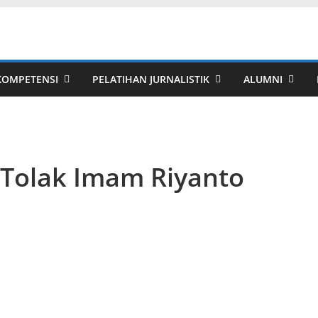
 KOMPETENSI
PELATIHAN JURNALISTIK
ALUMNI
Tolak Imam Riyanto