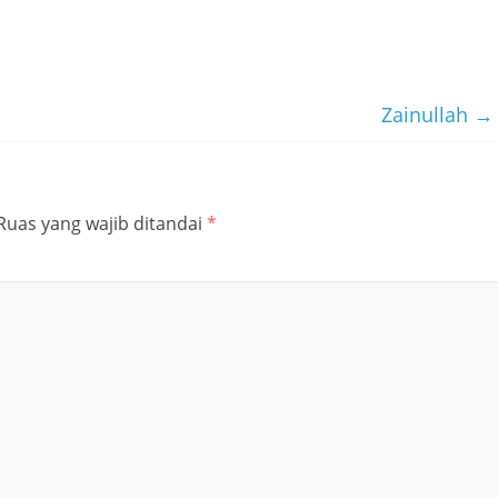
Zainullah
→
Ruas yang wajib ditandai
*