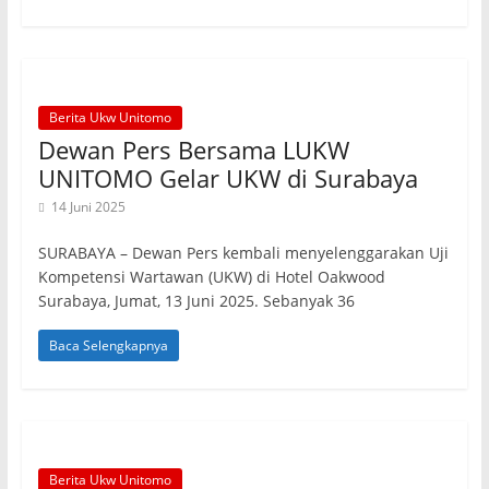
Berita Ukw Unitomo
Dewan Pers Bersama LUKW
UNITOMO Gelar UKW di Surabaya
14 Juni 2025
SURABAYA – Dewan Pers kembali menyelenggarakan Uji
Kompetensi Wartawan (UKW) di Hotel Oakwood
Surabaya, Jumat, 13 Juni 2025. Sebanyak 36
Baca Selengkapnya
Berita Ukw Unitomo