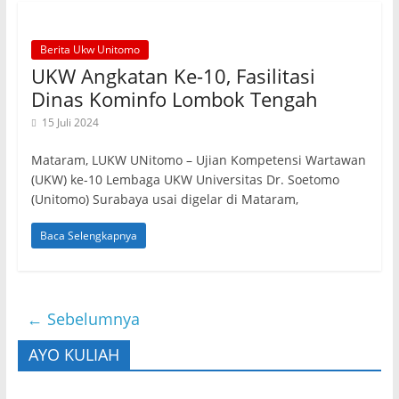
Berita Ukw Unitomo
UKW Angkatan Ke-10, Fasilitasi
Dinas Kominfo Lombok Tengah
15 Juli 2024
Mataram, LUKW UNitomo – Ujian Kompetensi Wartawan
(UKW) ke-10 Lembaga UKW Universitas Dr. Soetomo
(Unitomo) Surabaya usai digelar di Mataram,
Baca Selengkapnya
← Sebelumnya
AYO KULIAH