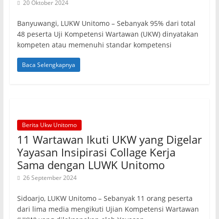
20 Oktober 2024
Banyuwangi, LUKW Unitomo – Sebanyak 95% dari total
48 peserta Uji Kompetensi Wartawan (UKW) dinyatakan
kompeten atau memenuhi standar kompetensi
Baca Selengkapnya
Berita Ukw Unitomo
11 Wartawan Ikuti UKW yang Digelar
Yayasan Insipirasi Collage Kerja
Sama dengan LUWK Unitomo
26 September 2024
Sidoarjo, LUKW Unitomo – Sebanyak 11 orang peserta
dari lima media mengikuti Ujian Kompetensi Wartawan