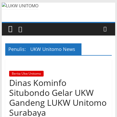
Penulis:
UKW Unitomo News
Berita Ukw Unitomo
Dinas Kominfo
Situbondo Gelar UKW
Gandeng LUKW Unitomo
Surabaya