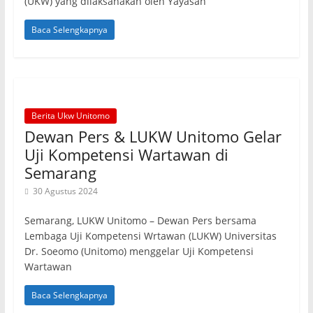
(UKW) yang dilaksanakan oleh Yayasan
Baca Selengkapnya
Berita Ukw Unitomo
Dewan Pers & LUKW Unitomo Gelar
Uji Kompetensi Wartawan di
Semarang
30 Agustus 2024
Semarang, LUKW Unitomo – Dewan Pers bersama
Lembaga Uji Kompetensi Wrtawan (LUKW) Universitas
Dr. Soeomo (Unitomo) menggelar Uji Kompetensi
Wartawan
Baca Selengkapnya