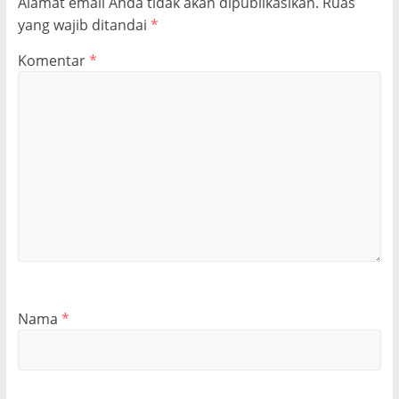
Alamat email Anda tidak akan dipublikasikan.
Ruas
yang wajib ditandai
*
Komentar
*
Nama
*