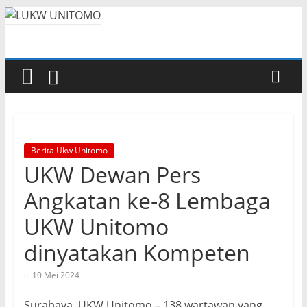
Berita Ukw Unitomo
UKW Dewan Pers
Angkatan ke-8 Lembaga
UKW Unitomo
dinyatakan Kompeten
10 Mei 2024
Surabaya, UKW Unitomo – 138 wartawan yang