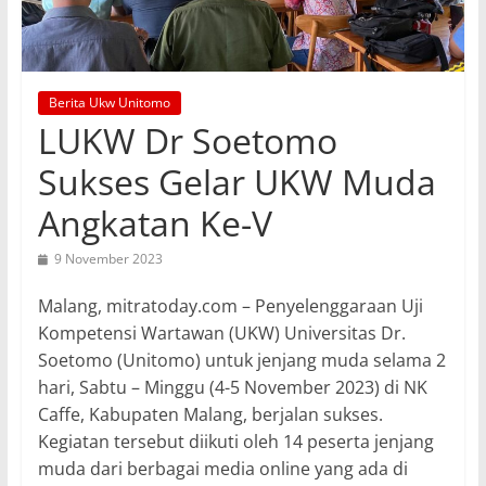
Berita Ukw Unitomo
LUKW Dr Soetomo
Sukses Gelar UKW Muda
Angkatan Ke-V
9 November 2023
Malang, mitratoday.com – Penyelenggaraan Uji
Kompetensi Wartawan (UKW) Universitas Dr.
Soetomo (Unitomo) untuk jenjang muda selama 2
hari, Sabtu – Minggu (4-5 November 2023) di NK
Caffe, Kabupaten Malang, berjalan sukses.
Kegiatan tersebut diikuti oleh 14 peserta jenjang
muda dari berbagai media online yang ada di