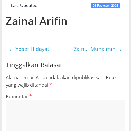
Last Updated
26 Februari 2025
Zainal Arifin
←
Yosef Hidayat
Zainul Muhaimin
→
Tinggalkan Balasan
Alamat email Anda tidak akan dipublikasikan.
Ruas
yang wajib ditandai
*
Komentar
*