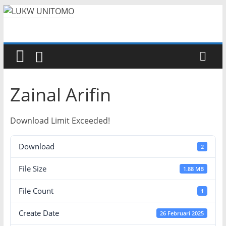
Zainal Arifin
Download Limit Exceeded!
Download
2
File Size
1.88 MB
File Count
1
Create Date
26 Februari 2025