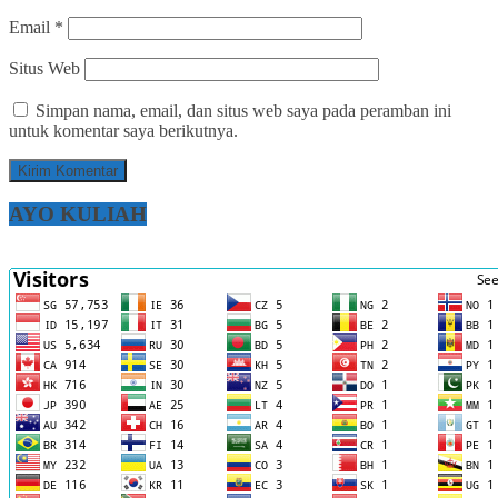
Email
*
Situs Web
Simpan nama, email, dan situs web saya pada peramban ini
untuk komentar saya berikutnya.
AYO KULIAH