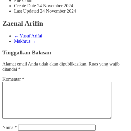
File Count
1
Create Date
24 November 2024
Last Updated
24 November 2024
Zaenal Arifin
←
Yusuf Arifai
Makhrus
→
Tinggalkan Balasan
Alamat email Anda tidak akan dipublikasikan.
Ruas yang wajib
ditandai
*
Komentar
*
Nama
*