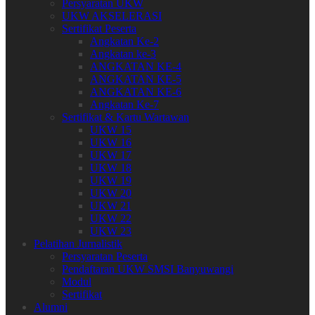
Persyaratan UKW
UKW AKSELERASI
Sertifikat Peserta
Angkatan Ke-2
Angkatan ke-3
ANGKATAN KE-4
ANGKATAN KE-5
ANGKATAN KE-6
Angkatan Ke-7
Sertifikat & Kartu Wartawan
UKW 15
UKW 16
UKW 17
UKW 18
UKW 19
UKW 20
UKW 21
UKW 22
UKW 23
Pelatihan Jurnalistik
Persyaratan Peserta
Pendaftaran UKW SMSI Banyuwangi
Modul
Sertifikat
Alumni