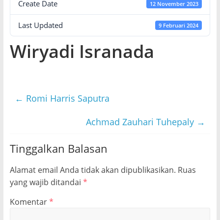
Create Date
12 November 2023
Last Updated
9 Februari 2024
Wiryadi Isranada
←
Romi Harris Saputra
Achmad Zauhari Tuhepaly
→
Tinggalkan Balasan
Alamat email Anda tidak akan dipublikasikan.
Ruas
yang wajib ditandai
*
Komentar
*