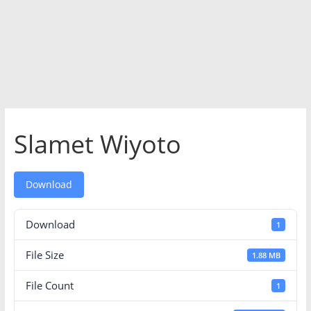
Slamet Wiyoto
Download
Download
1
File Size
1.88 MB
File Count
1