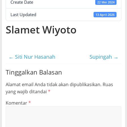
Create Date
22 Mei 2024
Last Updated
13 April 2026
Slamet Wiyoto
←
Siti Nur Hasanah
Supingah
→
Tinggalkan Balasan
Alamat email Anda tidak akan dipublikasikan.
Ruas
yang wajib ditandai
*
Komentar
*