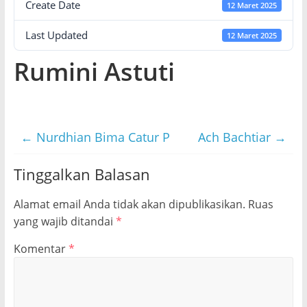
Create Date
12 Maret 2025
Last Updated
12 Maret 2025
Rumini Astuti
←
Nurdhian Bima Catur P
Ach Bachtiar
→
Tinggalkan Balasan
Alamat email Anda tidak akan dipublikasikan.
Ruas
yang wajib ditandai
*
Komentar
*