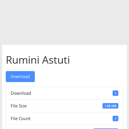
Rumini Astuti
Download
Download
1
File Size
1.88 MB
File Count
1