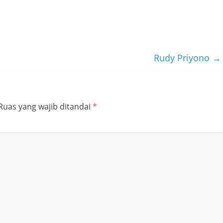
Rudy Priyono
→
Ruas yang wajib ditandai
*