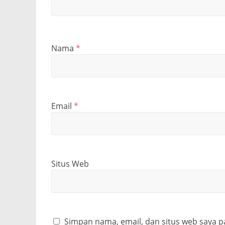
Nama
*
Email
*
Situs Web
Simpan nama, email, dan situs web saya p