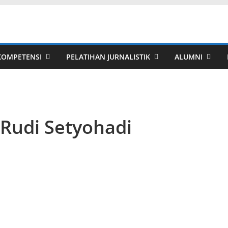
 KOMPETENSI
PELATIHAN JURNALISTIK
ALUMNI
Rudi Setyohadi