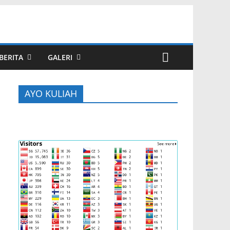
BERITA
GALERI
AYO KULIAH