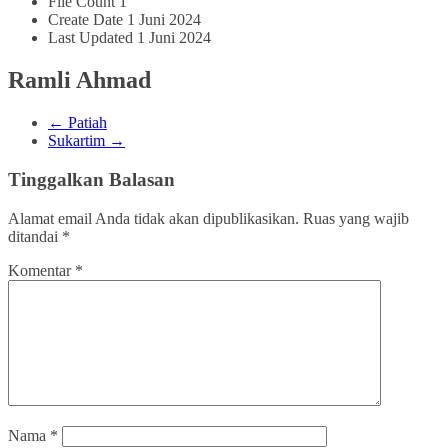
File Count
1
Create Date
1 Juni 2024
Last Updated
1 Juni 2024
Ramli Ahmad
←
Patiah
Sukartim
→
Tinggalkan Balasan
Alamat email Anda tidak akan dipublikasikan.
Ruas yang wajib
ditandai
*
Komentar
*
Nama
*