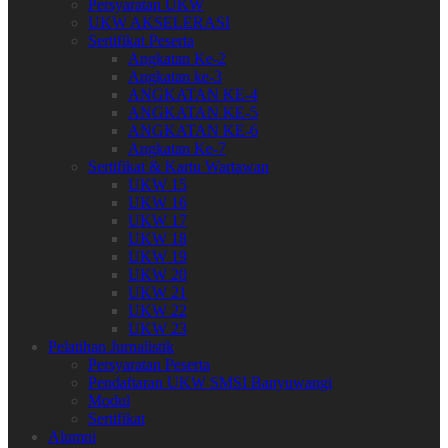
Persyaratan UKW
UKW AKSELERASI
Sertifikat Peserta
Angkatan Ke-2
Angkatan ke-3
ANGKATAN KE-4
ANGKATAN KE-5
ANGKATAN KE-6
Angkatan Ke-7
Sertifikat & Kartu Wartawan
UKW 15
UKW 16
UKW 17
UKW 18
UKW 19
UKW 20
UKW 21
UKW 22
UKW 23
Pelatihan Jurnalistik
Persyaratan Peserta
Pendaftaran UKW SMSI Banyuwangi
Modul
Sertifikat
Alumni