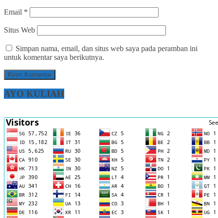
Email
*
Situs Web
Simpan nama, email, dan situs web saya pada peramban ini
untuk komentar saya berikutnya.
AYO KULIAH