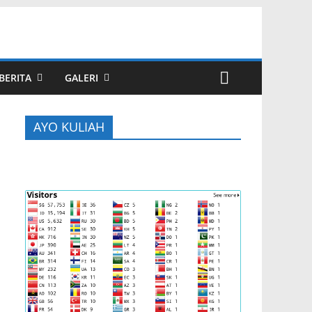
BERITA
GALERI
AYO KULIAH