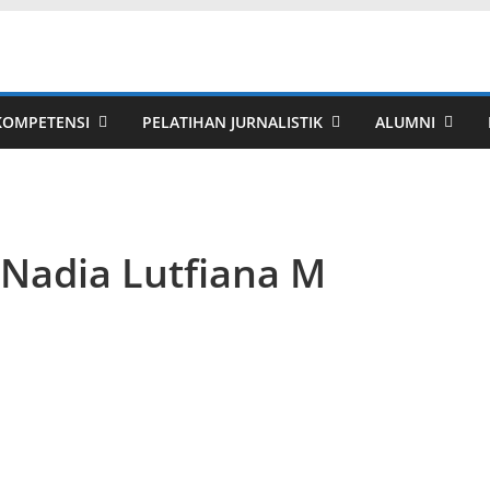
 KOMPETENSI
PELATIHAN JURNALISTIK
ALUMNI
Nadia Lutfiana M