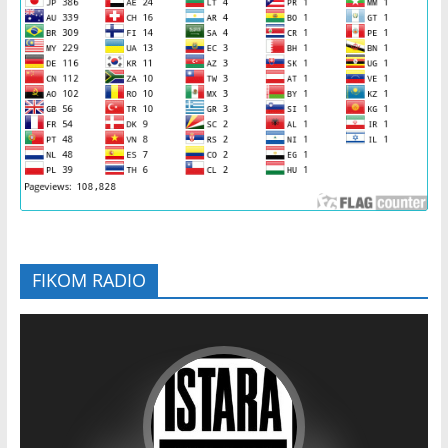
FIKOM RADIO