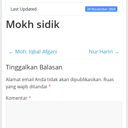
Last Updated
24 November 2024
Mokh sidik
←
Moh. Iqbal Afgani
Nur Hariri
→
Tinggalkan Balasan
Alamat email Anda tidak akan dipublikasikan.
Ruas
yang wajib ditandai
*
Komentar
*