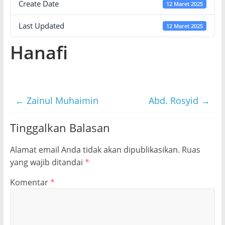
Create Date
12 Maret 2025
Last Updated
12 Maret 2025
Hanafi
←
Zainul Muhaimin
Abd. Rosyid
→
Tinggalkan Balasan
Alamat email Anda tidak akan dipublikasikan.
Ruas
yang wajib ditandai
*
Komentar
*