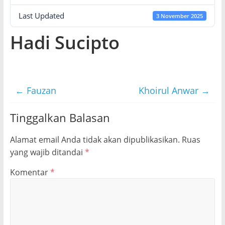
Last Updated
3 November 2025
Hadi Sucipto
←
Fauzan
Khoirul Anwar
→
Tinggalkan Balasan
Alamat email Anda tidak akan dipublikasikan.
Ruas
yang wajib ditandai
*
Komentar
*