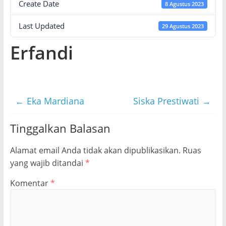
Create Date
8 Agustus 2023
Last Updated
29 Agustus 2023
Erfandi
←
Eka Mardiana
Siska Prestiwati
→
Tinggalkan Balasan
Alamat email Anda tidak akan dipublikasikan.
Ruas
yang wajib ditandai
*
Komentar
*