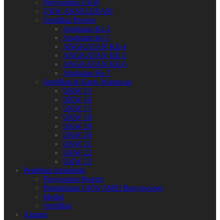
Persyaratan UKW
UKW AKSELERASI
Sertifikat Peserta
Angkatan Ke-2
Angkatan ke-3
ANGKATAN KE-4
ANGKATAN KE-5
ANGKATAN KE-6
Angkatan Ke-7
Sertifikat & Kartu Wartawan
UKW 15
UKW 16
UKW 17
UKW 18
UKW 19
UKW 20
UKW 21
UKW 22
UKW 23
Pelatihan Jurnalistik
Persyaratan Peserta
Pendaftaran UKW SMSI Banyuwangi
Modul
Sertifikat
Alumni