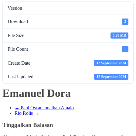
Version
Download
3
File Size
1.88 MB
File Count
1
Create Date
12 September 2024
Last Updated
12 September 2024
Emanuel Dora
←
Paul Oscar Jonathan Amalo
Rio Rolis
→
Tinggalkan Balasan