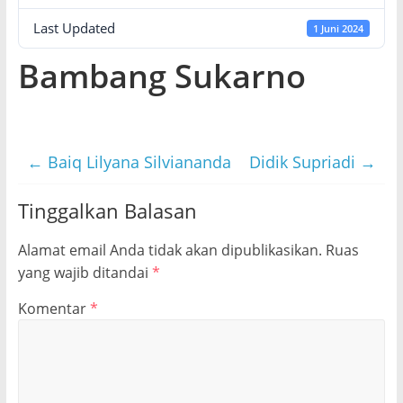
Last Updated
1 Juni 2024
Bambang Sukarno
←
Baiq Lilyana Silviananda
Didik Supriadi
→
Tinggalkan Balasan
Alamat email Anda tidak akan dipublikasikan.
Ruas
yang wajib ditandai
*
Komentar
*