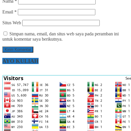
Nama
*
Email
*
Situs Web
Simpan nama, email, dan situs web saya pada peramban ini
untuk komentar saya berikutnya.
AYO KULIAH