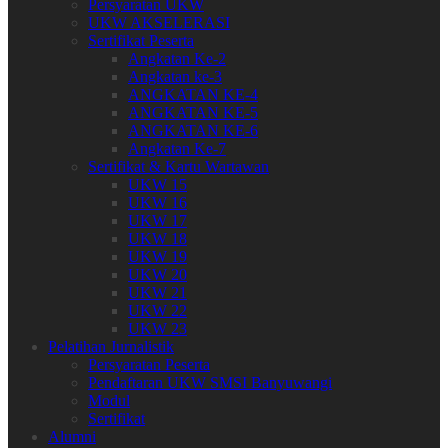
Persyaratan UKW
UKW AKSELERASI
Sertifikat Peserta
Angkatan Ke-2
Angkatan ke-3
ANGKATAN KE-4
ANGKATAN KE-5
ANGKATAN KE-6
Angkatan Ke-7
Sertifikat & Kartu Wartawan
UKW 15
UKW 16
UKW 17
UKW 18
UKW 19
UKW 20
UKW 21
UKW 22
UKW 23
Pelatihan Jurnalistik
Persyaratan Peserta
Pendaftaran UKW SMSI Banyuwangi
Modul
Sertifikat
Alumni