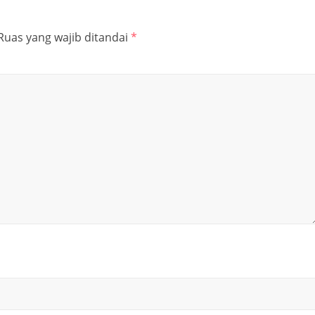
Ruas yang wajib ditandai
*