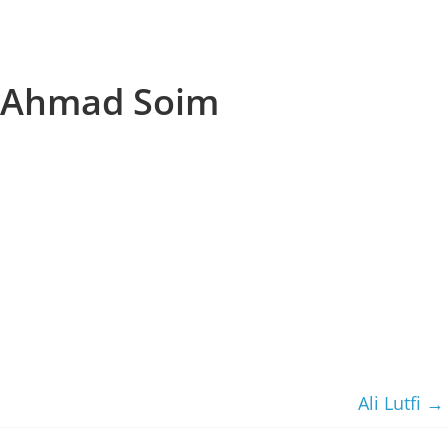
Ahmad Soim
Ali Lutfi
→