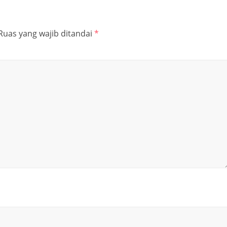
Ruas yang wajib ditandai
*