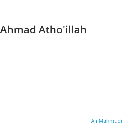
Ahmad Atho'illah
Ali Mahmudi
→