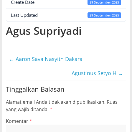
Create Date
29 September 2025
Last Updated
29 September 2025
Agus Supriyadi
←
Aaron Sava Nasyith Dakara
Agustinus Setyo H
→
Tinggalkan Balasan
Alamat email Anda tidak akan dipublikasikan.
Ruas
yang wajib ditandai
*
Komentar
*