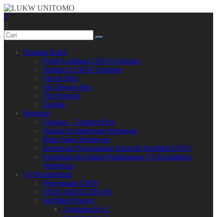
Tentang Kami
Profil Lembaga UKW Unitomo
Struktur LUKW Unitomo
Visi & Misi
SK Dewan Pers
Tim Penguji
Kontak
Regulasi
Undang – Undang Pers
Standar Kompetensi Wartawan
Buku Saku Wartawan
Ketentuan Penggantian Kartu & Sertifikat UKW
Ketentuan & Aturan Pelaksanaan Uji Komptensi
Wartawan
Uji Kompetensi
Persyaratan UKW
UKW AKSELERASI
Sertifikat Peserta
Angkatan Ke-2