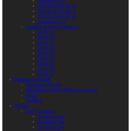
Angkatan ke-3
ANGKATAN KE-4
ANGKATAN KE-5
ANGKATAN KE-6
Angkatan Ke-7
Sertifikat & Kartu Wartawan
UKW 15
UKW 16
UKW 17
UKW 18
UKW 19
UKW 20
UKW 21
UKW 22
UKW 23
Pelatihan Jurnalistik
Persyaratan Peserta
Pendaftaran UKW SMSI Banyuwangi
Modul
Sertifikat
Alumni
UKW Unitomo
Angkatan Satu
Angkatan Dua
Angkatan Tiga