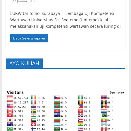
22 Januari 2023
LUKW Unitomo, Surabaya – Lembaga Uji Kompetensi
Wartawan Universitas Dr. Soetomo (Unitomo) telah
melaksanakan uji kompetensi wartawan secara luring di
Baca Selengkapnya
AYO KULIAH