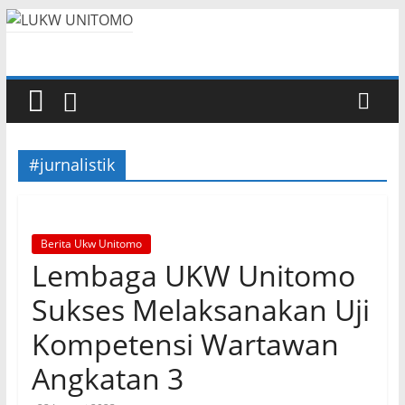
#jurnalistik
Berita Ukw Unitomo
Lembaga UKW Unitomo
Sukses Melaksanakan Uji
Kompetensi Wartawan
Angkatan 3