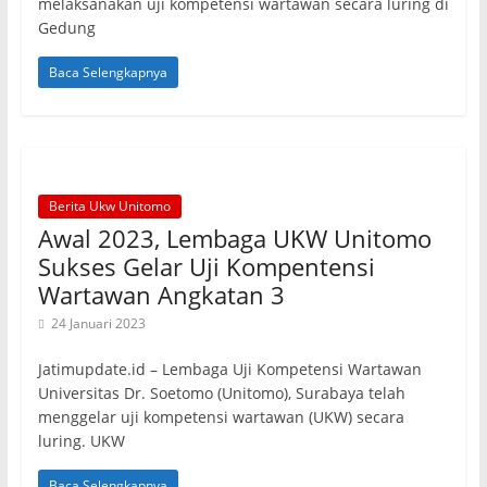
melaksanakan uji kompetensi wartawan secara luring di
Gedung
Baca Selengkapnya
Berita Ukw Unitomo
Awal 2023, Lembaga UKW Unitomo
Sukses Gelar Uji Kompentensi
Wartawan Angkatan 3
24 Januari 2023
Jatimupdate.id – Lembaga Uji Kompetensi Wartawan
Universitas Dr. Soetomo (Unitomo), Surabaya telah
menggelar uji kompetensi wartawan (UKW) secara
luring. UKW
Baca Selengkapnya