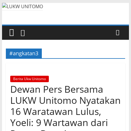
#angkatan3
Berita Ukw Unitomo
Dewan Pers Bersama
LUKW Unitomo Nyatakan
16 Waratawan Lulus,
Yoeli: 9 Wartawan dari