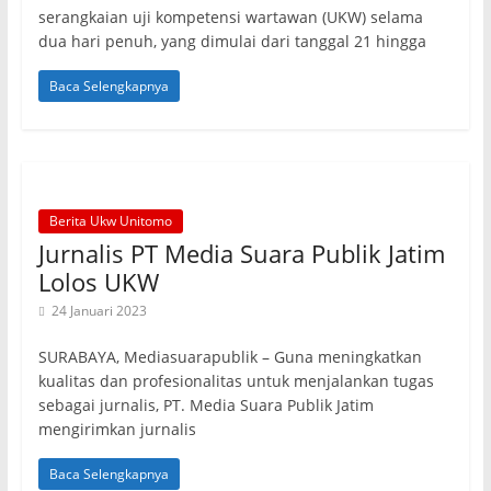
serangkaian uji kompetensi wartawan (UKW) selama
dua hari penuh, yang dimulai dari tanggal 21 hingga
Baca Selengkapnya
Berita Ukw Unitomo
Jurnalis PT Media Suara Publik Jatim
Lolos UKW
24 Januari 2023
SURABAYA, Mediasuarapublik – Guna meningkatkan
kualitas dan profesionalitas untuk menjalankan tugas
sebagai jurnalis, PT. Media Suara Publik Jatim
mengirimkan jurnalis
Baca Selengkapnya