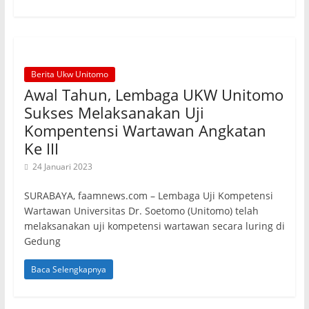
Berita Ukw Unitomo
Awal Tahun, Lembaga UKW Unitomo
Sukses Melaksanakan Uji
Kompentensi Wartawan Angkatan
Ke III
24 Januari 2023
SURABAYA, faamnews.com – Lembaga Uji Kompetensi
Wartawan Universitas Dr. Soetomo (Unitomo) telah
melaksanakan uji kompetensi wartawan secara luring di
Gedung
Baca Selengkapnya