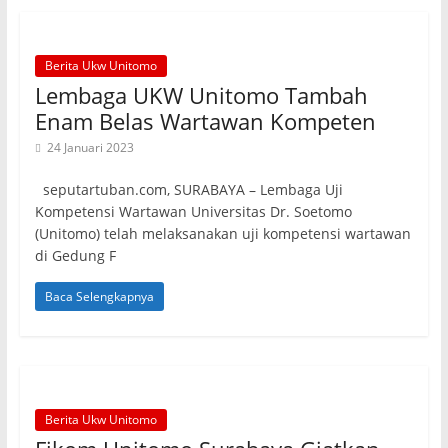
Berita Ukw Unitomo
Lembaga UKW Unitomo Tambah
Enam Belas Wartawan Kompeten
24 Januari 2023
seputartuban.com, SURABAYA – Lembaga Uji
Kompetensi Wartawan Universitas Dr. Soetomo
(Unitomo) telah melaksanakan uji kompetensi wartawan
di Gedung F
Baca Selengkapnya
Berita Ukw Unitomo