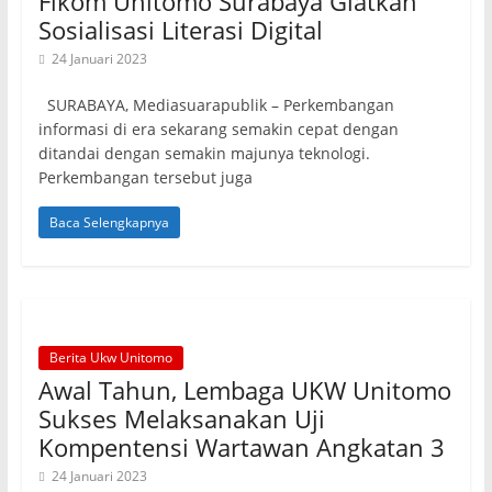
Fikom Unitomo Surabaya Giatkan
Sosialisasi Literasi Digital
24 Januari 2023
SURABAYA, Mediasuarapublik – Perkembangan
informasi di era sekarang semakin cepat dengan
ditandai dengan semakin majunya teknologi.
Perkembangan tersebut juga
Baca Selengkapnya
Berita Ukw Unitomo
Awal Tahun, Lembaga UKW Unitomo
Sukses Melaksanakan Uji
Kompentensi Wartawan Angkatan 3
24 Januari 2023