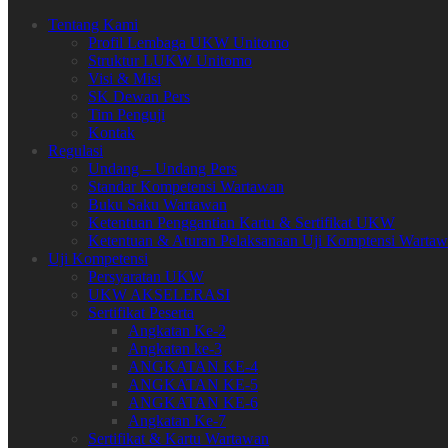
Tentang Kami
Profil Lembaga UKW Unitomo
Struktur LUKW Unitomo
Visi & Misi
SK Dewan Pers
Tim Penguji
Kontak
Regulasi
Undang – Undang Pers
Standar Kompetensi Wartawan
Buku Saku Wartawan
Ketentuan Penggantian Kartu & Sertifikat UKW
Ketentuan & Aturan Pelaksanaan Uji Komptensi Warta
Uji Kompetensi
Persyaratan UKW
UKW AKSELERASI
Sertifikat Peserta
Angkatan Ke-2
Angkatan ke-3
ANGKATAN KE-4
ANGKATAN KE-5
ANGKATAN KE-6
Angkatan Ke-7
Sertifikat & Kartu Wartawan