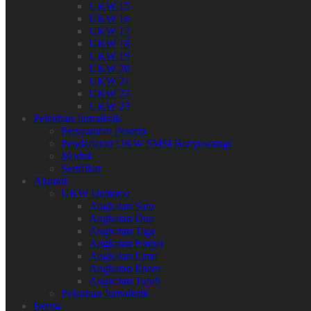
UKW 15
UKW 16
UKW 17
UKW 18
UKW 19
UKW 20
UKW 21
UKW 22
UKW 23
Pelatihan Jurnalistik
Persyaratan Peserta
Pendaftaran UKW SMSI Banyuwangi
Modul
Sertifikat
Alumni
UKW Unitomo
Angkatan Satu
Angkatan Dua
Angkatan Tiga
Angkatan Empat
Angkatan Lima
Angkatan Enam
Angkatan Tujuh
Pelatihan Jurnalistik
Berita