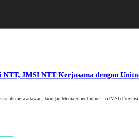
di NTT, JMSI NTT Kerjasama dengan Unit
onalisme wartawan, Jaringan Media Siber Indonesia (JMSI) Provinsi