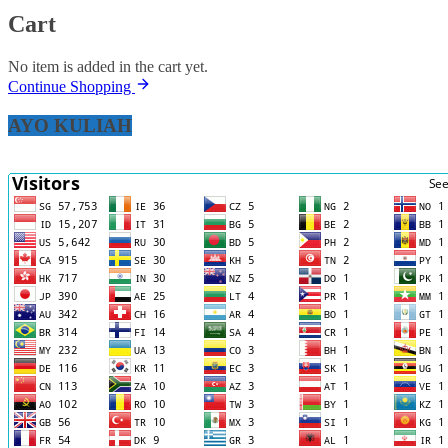
Cart
No item is added in the cart yet.
Continue Shopping
AYO KULIAH